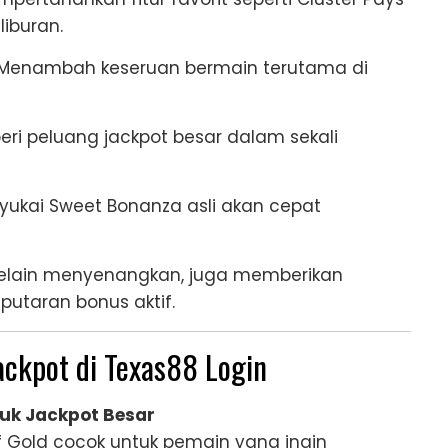
iburan.
 Menambah keseruan bermain terutama di
ri peluang jackpot besar dalam sekali
ukai Sweet Bonanza asli akan cepat
elain menyenangkan, juga memberikan
utaran bonus aktif.
ckpot di Texas88 Login
ntuk Jackpot Besar
f Gold cocok untuk pemain yang ingin