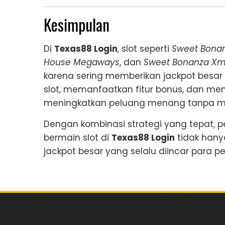
Kesimpulan
Di
Texas88 Login
, slot seperti
Sweet Bona
House Megaways
, dan
Sweet Bonanza X
karena sering memberikan jackpot bes
slot, memanfaatkan fitur bonus, dan me
meningkatkan peluang menang tanpa me
Dengan kombinasi strategi yang tepat, p
bermain slot di
Texas88 Login
tidak hany
jackpot besar yang selalu diincar para p