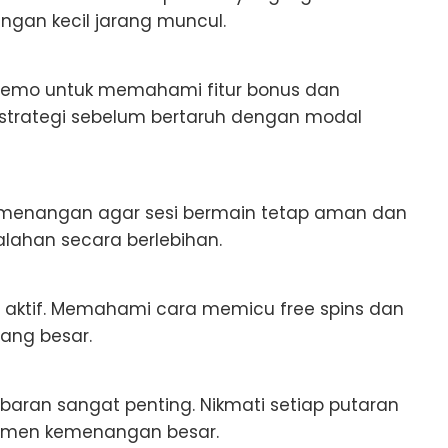
ngan kecil jarang muncul.
 demo untuk memahami fitur bonus dan
strategi sebelum bertaruh dengan modal
emenangan agar sesi bermain tetap aman dan
ahan secara berlebihan.
s aktif. Memahami cara memicu free spins dan
ang besar.
abaran sangat penting. Nikmati setiap putaran
omen kemenangan besar.