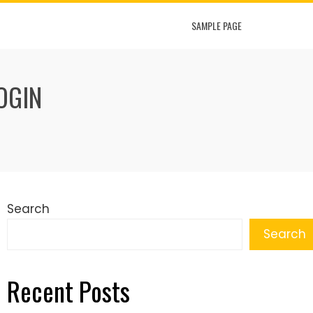
SAMPLE PAGE
OGIN
Search
Search
Recent Posts