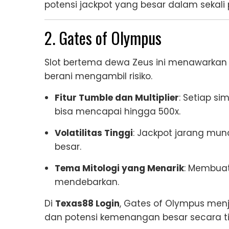
potensi jackpot yang besar dalam sekali 
2. Gates of Olympus
Slot bertema dewa Zeus ini menawarkan
berani mengambil risiko.
Fitur Tumble dan Multiplier
: Setiap s
bisa mencapai hingga 500x.
Volatilitas Tinggi
: Jackpot jarang mun
besar.
Tema Mitologi yang Menarik
: Membuat
mendebarkan.
Di
Texas88 Login
, Gates of Olympus menj
dan potensi kemenangan besar secara ti