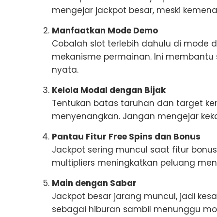
mengejar jackpot besar, meski kemena
Manfaatkan Mode Demo
Cobalah slot terlebih dahulu di mode
mekanisme permainan. Ini membantu 
nyata.
Kelola Modal dengan Bijak
Tentukan batas taruhan dan target k
menyenangkan. Jangan mengejar kekal
Pantau Fitur Free Spins dan Bonus
Jackpot sering muncul saat fitur bonu
multipliers meningkatkan peluang men
Main dengan Sabar
Jackpot besar jarang muncul, jadi kes
sebagai hiburan sambil menunggu m