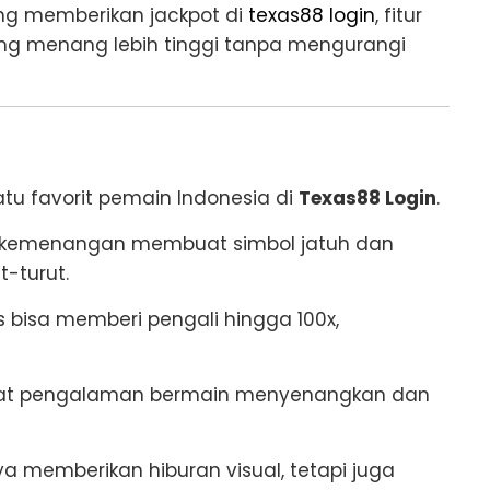
ng memberikan jackpot di
texas88 login
, fitur
uang menang lebih tinggi tanpa mengurangi
atu favorit pemain Indonesia di
Texas88 Login
.
p kemenangan membuat simbol jatuh dan
-turut.
ns bisa memberi pengali hingga 100x,
at pengalaman bermain menyenangkan dan
a memberikan hiburan visual, tetapi juga