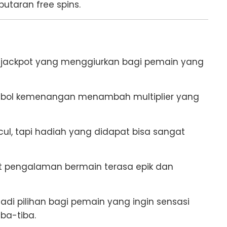
putaran free spins.
 jackpot yang menggiurkan bagi pemain yang
imbol kemenangan menambah multiplier yang
cul, tapi hadiah yang didapat bisa sangat
 pengalaman bermain terasa epik dan
adi pilihan bagi pemain yang ingin sensasi
ba-tiba.